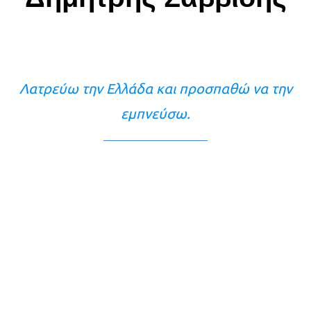
Λατρεύω την Ελλάδα και προσπαθώ να την
εμπνεύσω.
Contact
Πολιτική Απορρήτου
Πολιτική Cookies
© 2021 Δημήτρης Σαββίδης